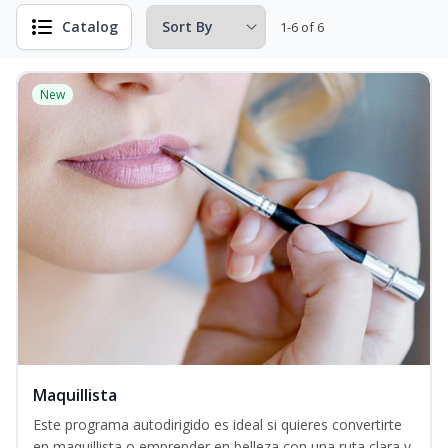
Catalog
1-6 of 6
New
Maquillista
Este programa autodirigido es ideal si quieres convertirte
en maquillista o emprender en belleza con una ruta clara y