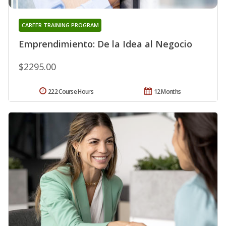
CAREER TRAINING PROGRAM
Emprendimiento: De la Idea al Negocio
$2295.00
222 Course Hours
12 Months