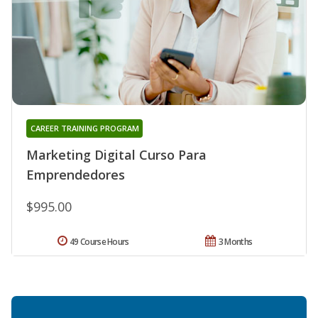
CAREER TRAINING PROGRAM
Marketing Digital Curso Para
Emprendedores
$995.00
49 Course Hours
3 Months