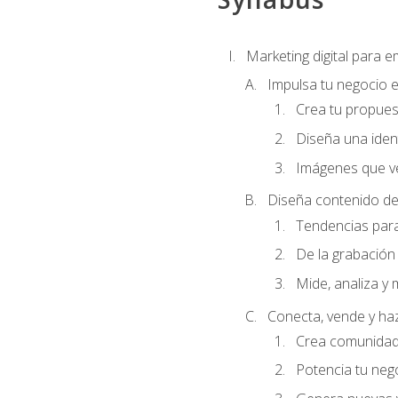
Marketing digital para
Impulsa tu negocio e
Crea tu propues
Diseña una ident
Imágenes que ve
Diseña contenido de
Tendencias para 
De la grabación 
Mide, analiza y 
Conecta, vende y ha
Crea comunidad 
Potencia tu ne