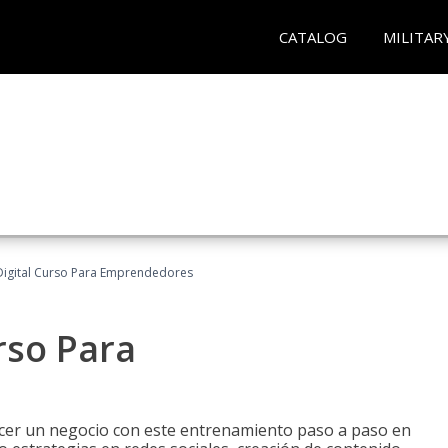
CATALOG
MILITAR
Digital Curso Para Emprendedores
rso Para
ecer un negocio con este entrenamiento paso a paso en