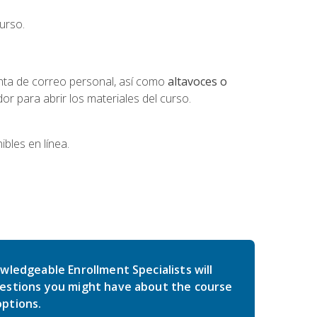
urso.
nta de correo personal, así como
altavoces o
 para abrir los materiales del curso.
bles en línea.
wledgeable Enrollment Specialists will
estions you might have about the course
ptions.