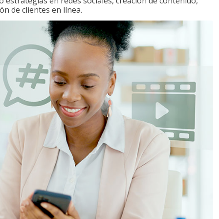
o estrategias en redes sociales, creación de contenido,
ón de clientes en línea.