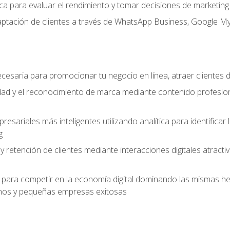
ítica para evaluar el rendimiento y tomar decisiones de marketi
captación de clientes a través de WhatsApp Business, Google M
cesaria para promocionar tu negocio en línea, atraer clientes
lidad y el reconocimiento de marca mediante contenido profesion
sariales más inteligentes utilizando analítica para identificar
g
 y retención de clientes mediante interacciones digitales atract
para competir en la economía digital dominando las mismas her
os y pequeñas empresas exitosas