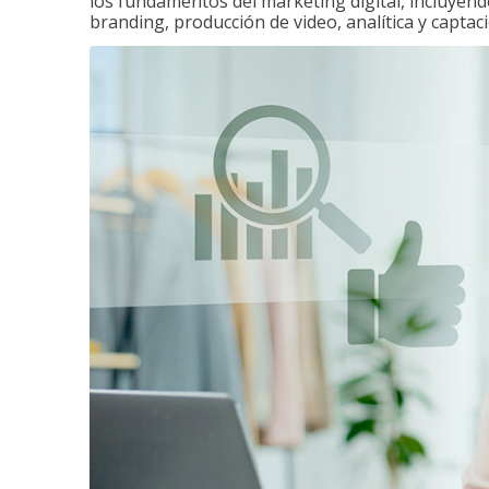
los fundamentos del marketing digital, incluyend
branding, producción de video, analítica y captaci