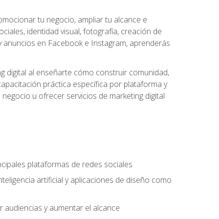
omocionar tu negocio, ampliar tu alcance e
iales, identidad visual, fotografía, creación de
cial y anuncios en Facebook e Instagram, aprenderás
g digital al enseñarte cómo construir comunidad,
capacitación práctica específica por plataforma y
 negocio u ofrecer servicios de marketing digital
incipales plataformas de redes sociales
teligencia artificial y aplicaciones de diseño como
r audiencias y aumentar el alcance