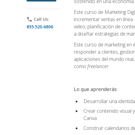
sostenido en una economía d
Este curso de Marketing Digi
incrementar ventas en línea. 
phone
Call Us:
video, planificación de conte
855.520.6806
a diseñar estrategias de mark
Este curso de marketing en 
responder a clientes, gestion
aplicaciones del mundo real, 
como
freelancer
.
Lo que aprenderás:
Desarrollar una identida
Crear contenido visual y
Canva
Construir calendarios d