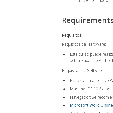
Genera nuevas v
Requirement
Requisitos:
Requisitos de Hardware:
Este curso puede reali
actualizadas de Android
Requisitos de Software:
PC: Sistema operativo W
Mac: macOS 10.6 o post
Navegador: Se recomiend
Microsoft Word Online