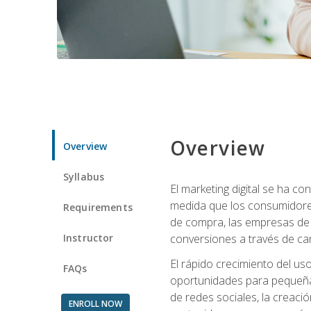
Overview
Overview
Syllabus
El marketing digital se ha c
medida que los consumidore
Requirements
de compra, las empresas de 
Instructor
conversiones a través de can
El rápido crecimiento del us
FAQs
oportunidades para pequeña
de redes sociales, la creaci
ENROLL NOW