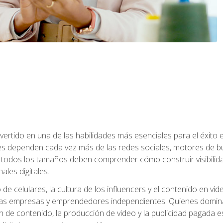
onvertido en una de las habilidades más esenciales para el éxito
s dependen cada vez más de las redes sociales, motores de bú
todos los tamaños deben comprender cómo construir visibilida
ales digitales.
o de celulares, la cultura de los influencers y el contenido en
s empresas y emprendedores independientes. Quienes dominan e
ón de contenido, la producción de video y la publicidad pagada