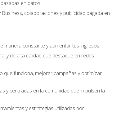
ng basadas en datos
y Business, colaboraciones y publicidad pagada en
 de manera constante y aumentar tus ingresos
al y de alta calidad que destaque en redes
 lo que funciona, mejorar campañas y optimizar
ivas y centradas en la comunidad que impulsen la
ramientas y estrategias utilizadas por