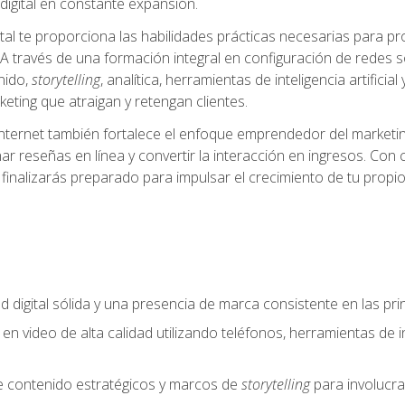
igital en constante expansión.
tal te proporciona las habilidades prácticas necesarias para pr
A través de una formación integral en configuración de redes soc
nido,
storytelling
, analítica, herramientas de inteligencia artifi
eting que atraigan y retengan clientes.
internet también fortalece el enfoque emprendedor del marketin
ar reseñas en línea y convertir la interacción en ingresos. Con 
finalizarás preparado para impulsar el crecimiento de tu propio
d digital sólida y una presencia de marca consistente en las pr
 en video de alta calidad utilizando teléfonos, herramientas de in
e contenido estratégicos y marcos de
storytelling
para involucra