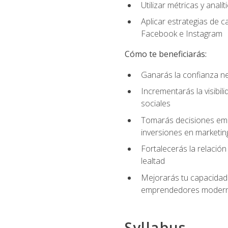
Utilizar métricas y anal
Aplicar estrategias de 
Facebook e Instagram
Cómo te beneficiarás:
Ganarás la confianza ne
Incrementarás la visibi
sociales
Tomarás decisiones empre
inversiones en marketin
Fortalecerás la relación
lealtad
Mejorarás tu capacidad 
emprendedores modern
Syllabus