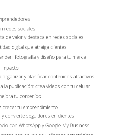
 emprendedores
n redes sociales
ta de valor y destaca en redes sociales
idad digital que atraiga clientes
nden: fotografía y diseño para tu marca
 impacto
organizar y planificar contenidos atractivos
a la publicación: crea videos con tu celular
mejora tu contenido
z crecer tu emprendimiento
y convierte seguidores en clientes
gocio con WhatsApp y Google My Business