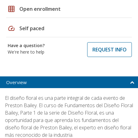
grid_on
Open enrollment
speed
Self paced
Have a question?
REQUEST INFO
We're here to help
Overview
El diseño floral es una parte integral de cada evento de
Preston Bailey. El curso de Fundamentos del Diseño Floral
Bailey, Parte 1 de la serie de Diseño Floral, es una
oportunidad para que aprenda los fundamentos del
diseño floral de Preston Bailey, el experto en diseño floral
más reconocido de la industria.