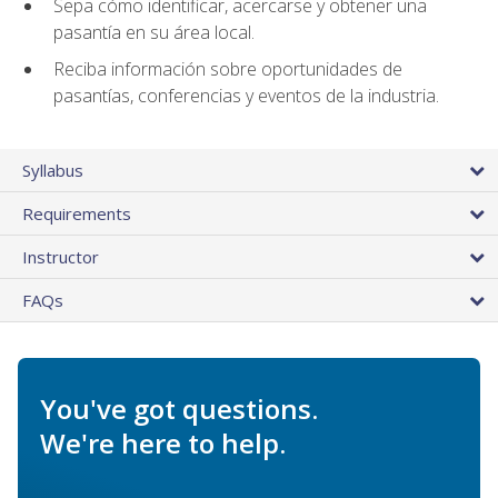
Sepa cómo identificar, acercarse y obtener una
pasantía en su área local.
Reciba información sobre oportunidades de
pasantías, conferencias y eventos de la industria.
Syllabus
Requirements
Instructor
FAQs
You've got questions.
We're here to help.