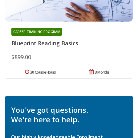
CAREER TRAINING PROGRAM
Blueprint Reading Basics
$899.00
30 Course Hours
3 Months
You've got questions.
We're here to help.
Our highly knowledgeable Enrollment