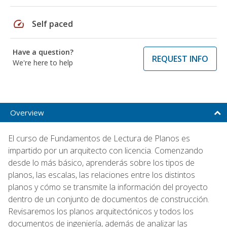
speed
Self paced
Have a question?
REQUEST INFO
We're here to help
Overview
El curso de Fundamentos de Lectura de Planos es
impartido por un arquitecto con licencia. Comenzando
desde lo más básico, aprenderás sobre los tipos de
planos, las escalas, las relaciones entre los distintos
planos y cómo se transmite la información del proyecto
dentro de un conjunto de documentos de construcción.
Revisaremos los planos arquitectónicos y todos los
documentos de ingeniería, además de analizar las